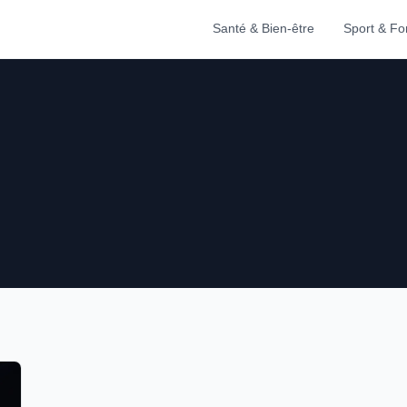
Santé & Bien-être
Sport & F