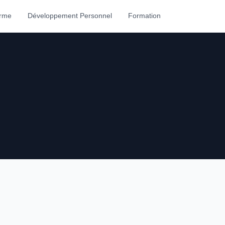
orme
Développement Personnel
Formation