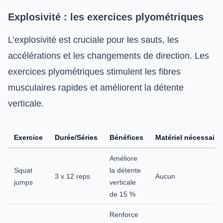
Explosivité : les exercices plyométriques
L’explosivité est cruciale pour les sauts, les
accélérations et les changements de direction. Les
exercices plyométriques stimulent les fibres
musculaires rapides et améliorent la détente
verticale.
Exercice
Durée/Séries
Bénéfices
Matériel nécessaire
Améliore
Squat
la détente
3 x 12 reps
Aucun
jumps
verticale
de 15 %
Renforce