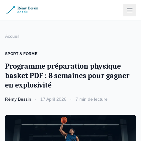
Accueil
SPORT & FORME
Programme préparation physique
basket PDF : 8 semaines pour gagner
en explosivité
Rémy Bessin
·
17 April 2026
·
7 min de lecture