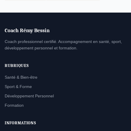
Coach Rémy Bessin
Coach professionnel certifié. Accompagnement en santé, sport,
développement personnel et formation.
RUBRIQUES
Santé & Bien-être
Sport & Forme
Développement Personnel
Formation
INFORMATIONS