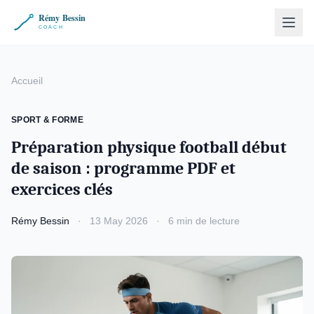
Accueil
SPORT & FORME
Préparation physique football début
de saison : programme PDF et
exercices clés
Rémy Bessin
·
13 May 2026
·
6 min de lecture