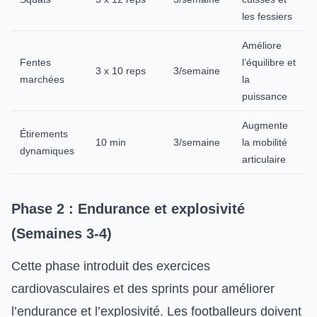
les fessiers
Améliore
Fentes
l’équilibre et
3 x 10 reps
3/semaine
marchées
la
puissance
Augmente
Étirements
10 min
3/semaine
la mobilité
dynamiques
articulaire
Phase 2 : Endurance et explosivité
(Semaines 3-4)
Cette phase introduit des exercices
cardiovasculaires et des sprints pour améliorer
l’endurance et l’explosivité. Les footballeurs doivent