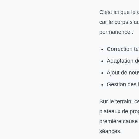
C’est ici que le
car le corps s’
permanence :
Correction t
Adaptation de
Ajout de nouv
Gestion des i
Sur le terrain, 
plateaux de pro
première cause 
séances.