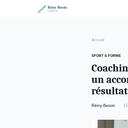
Accueil
SPORT & FORME
Coachin
un acco
résultat
Rémy Bessin
·
15