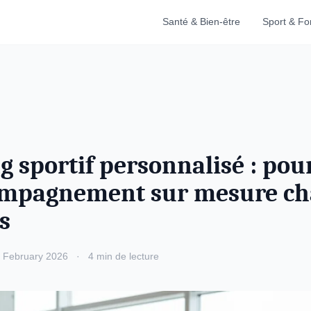
Santé & Bien-être
Sport & F
g sportif personnalisé : pou
mpagnement sur mesure ch
s
 February 2026
·
4 min de lecture