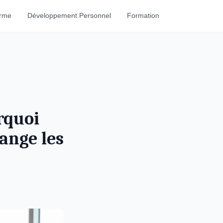
orme
Développement Personnel
Formation
rquoi
ange les