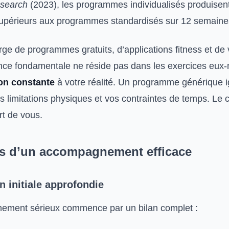
esearch
(2023), les programmes individualisés produisen
supérieurs aux programmes standardisés sur 12 semaine
ge de programmes gratuits, d’applications fitness et de
rence fondamentale ne réside pas dans les exercices eu
ion constante
à votre réalité. Un programme générique i
s limitations physiques et vos contraintes de temps. Le 
rt de vous.
ers d’un accompagnement efficace
on initiale approfondie
ement sérieux commence par un bilan complet :