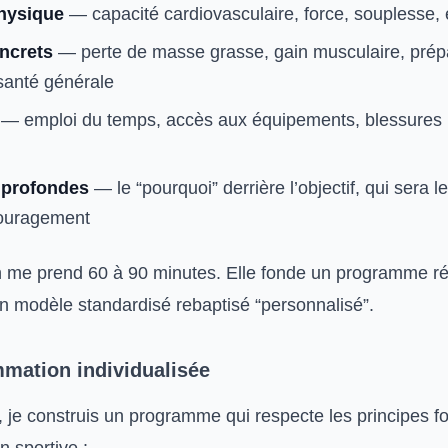
hysique
— capacité cardiovasculaire, force, souplesse, 
oncrets
— perte de masse grasse, gain musculaire, prép
santé générale
— emploi du temps, accès aux équipements, blessures
 profondes
— le “pourquoi” derrière l’objectif, qui sera l
couragement
n me prend 60 à 90 minutes. Elle fonde un programme r
 modèle standardisé rebaptisé “personnalisé”.
mmation individualisée
an, je construis un programme qui respecte les principes