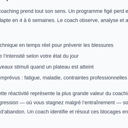
 coaching prend tout son sens. Un programme figé perd en
adapte en 4 à 6 semaines. Le coach observe, analyse et a
echnique en temps réel pour prévenir les blessures
 l’intensité selon votre état du jour
eaux stimuli quand un plateau est atteint
mprévus : fatigue, maladie, contraintes professionnelles
cette réactivité représente la plus grande valeur du coach
gression — où vous stagnez malgré l’entraînement — so
d’abandon. Un coach identifie et résout ces blocages en