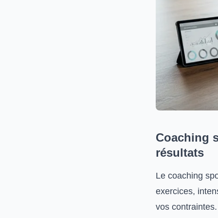
Coaching s
résultats
Le coaching spo
exercices, inten
vos contraintes