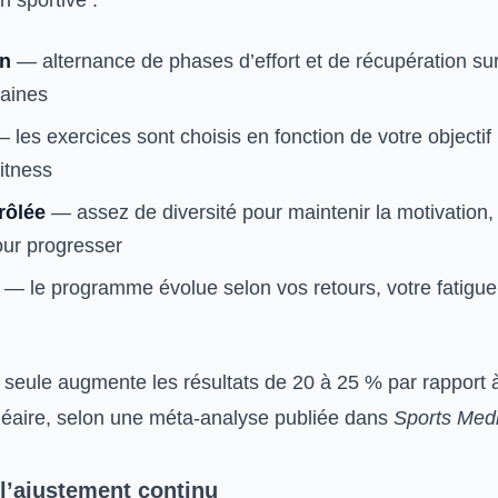
n sportive :
on
— alternance de phases d’effort et de récupération su
aines
 les exercices sont choisis en fonction de votre objectif 
itness
rôlée
— assez de diversité pour maintenir la motivation,
ur progresser
— le programme évolue selon vos retours, votre fatigue
n seule augmente les résultats de 20 à 25 % par rapport 
néaire, selon une méta-analyse publiée dans
Sports Med
t l’ajustement continu