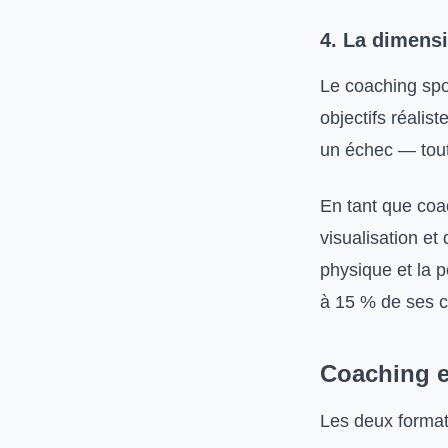
4. La dimens
Le coaching spo
objectifs réalist
un échec — tout
En tant que co
visualisation et
physique et la 
à 15 % de ses c
Coaching e
Les deux format