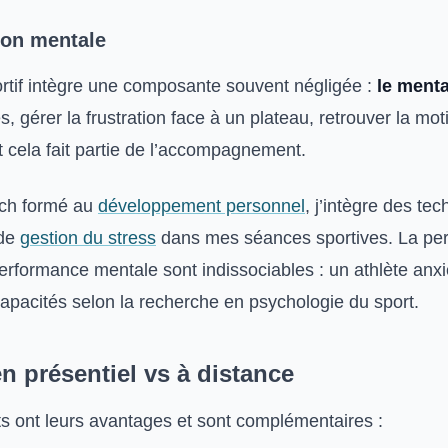
ion mentale
rtif intègre une composante souvent négligée :
le menta
es, gérer la frustration face à un plateau, retrouver la mo
 cela fait partie de l’accompagnement.
ach formé au
développement personnel
, j’intègre des te
 de
gestion du stress
dans mes séances sportives. La pe
performance mentale sont indissociables : un athlète anx
apacités selon la recherche en psychologie du sport.
n présentiel vs à distance
s ont leurs avantages et sont complémentaires :