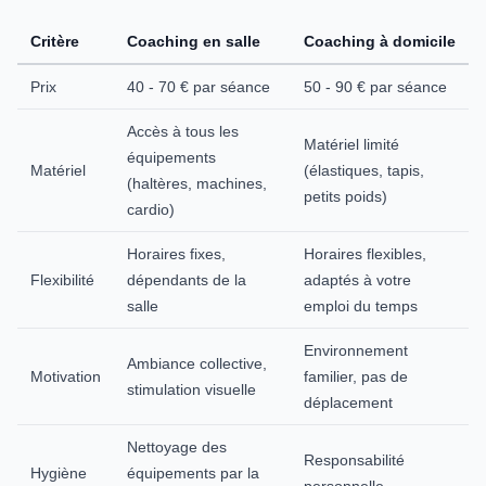
Critère
Coaching en salle
Coaching à domicile
Prix
40 - 70 € par séance
50 - 90 € par séance
Accès à tous les
Matériel limité
équipements
Matériel
(élastiques, tapis,
(haltères, machines,
petits poids)
cardio)
Horaires fixes,
Horaires flexibles,
Flexibilité
dépendants de la
adaptés à votre
salle
emploi du temps
Environnement
Ambiance collective,
Motivation
familier, pas de
stimulation visuelle
déplacement
Nettoyage des
Responsabilité
Hygiène
équipements par la
personnelle