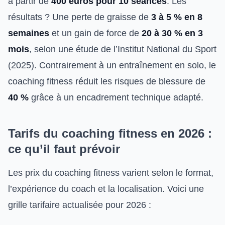
à partir de
400 euros pour 10 séances
. Les
résultats ? Une perte de graisse de
3 à 5 % en 8
semaines
et un gain de force de
20 à 30 % en 3
mois
, selon une étude de l’Institut National du Sport
(2025). Contrairement à un entraînement en solo, le
coaching fitness réduit les risques de blessure de
40 %
grâce à un encadrement technique adapté.
Tarifs du coaching fitness en 2026 :
ce qu’il faut prévoir
Les prix du coaching fitness varient selon le format,
l’expérience du coach et la localisation. Voici une
grille tarifaire actualisée pour 2026 :