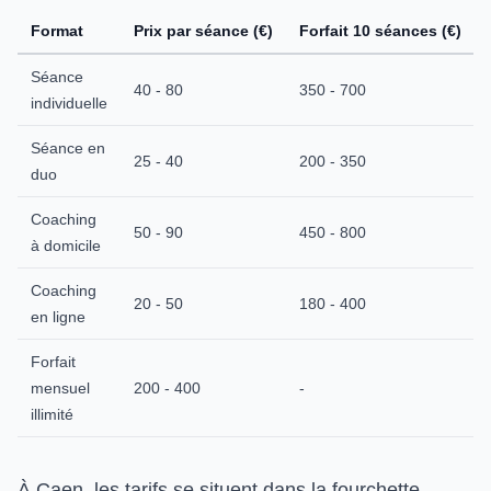
Format
Prix par séance (€)
Forfait 10 séances (€)
Séance
40 - 80
350 - 700
individuelle
Séance en
25 - 40
200 - 350
duo
Coaching
50 - 90
450 - 800
à domicile
Coaching
20 - 50
180 - 400
en ligne
Forfait
mensuel
200 - 400
-
illimité
À Caen, les tarifs se situent dans la fourchette