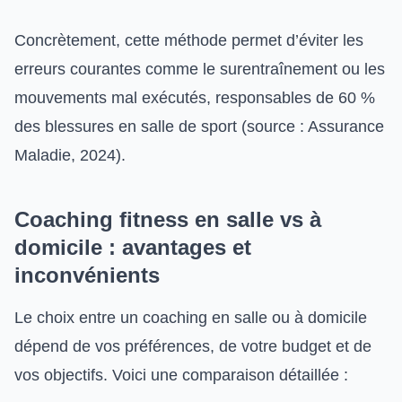
Concrètement, cette méthode permet d’éviter les
erreurs courantes comme le surentraînement ou les
mouvements mal exécutés, responsables de 60 %
des blessures en salle de sport (source : Assurance
Maladie, 2024).
Coaching fitness en salle vs à
domicile : avantages et
inconvénients
Le choix entre un coaching en salle ou à domicile
dépend de vos préférences, de votre budget et de
vos objectifs. Voici une comparaison détaillée :