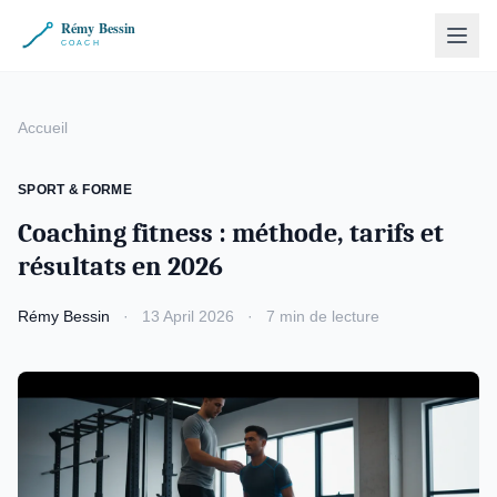
Accueil
SPORT & FORME
Coaching fitness : méthode, tarifs et
résultats en 2026
Rémy Bessin
·
13 April 2026
·
7 min de lecture