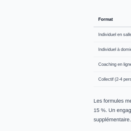
Format
Individuel en sall
Individuel à domi
Coaching en lign
Collectif (2-4 pe
Les formules me
15 %. Un engage
supplémentaire.