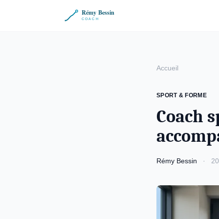
Accueil
SPORT & FORME
Coach sp
accompa
Rémy Bessin
·
20