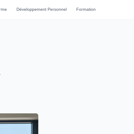
orme
Développement Personnel
Formation
n