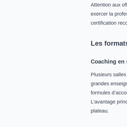
Attention aux of
exercer la prof
certification re
Les format
Coaching en s
Plusieurs salle
grandes enseign
formules d’acc
L’avantage princ
plateau.