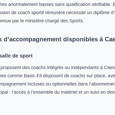
fres anormalement basses sans qualification vérifiable. 
ession de coach sportif rémunéré nécessite un diplôme d
connue par le ministère chargé des Sports.
s d’accompagnement disponibles à Ca
alle de sport
s proposent des coachs intégrés ou indépendants à Caen
es comme Basic-Fit disposent de coachs sur place, av
ompagnement incluses ou optionnelles dans l’abonnemen
ipal : l’accès à l’ensemble du matériel et un suivi en dire