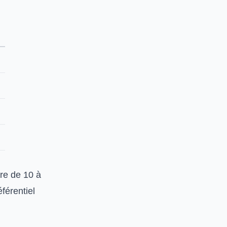
ire de 10 à
férentiel