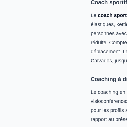
Coach sportif
Le
coach sporti
élastiques, kett
personnes avec 
réduite. Compte
déplacement. Le
Calvados, jusqu
Coaching à d
Le coaching en 
visioconférences
pour les profil
rapport au prése