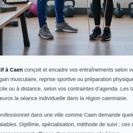
if à Caen
conçoit et encadre vos entraînements selon vos
gain musculaire, reprise sportive ou préparation physique.
cile ou à distance, selon vos contraintes d’agenda. Les ta
euros la séance individuelle dans la région caennaise.
 professionnel dans une ville comme Caen demande que
éalables. Diplôme, spécialisation, méthode de suivi : ces 