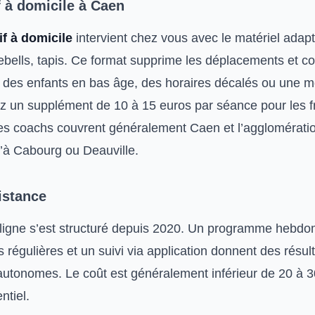
 à domicile à Caen
f à domicile
intervient chez vous avec le matériel adapt
lebells, tapis. Ce format supprime les déplacements et c
des enfants en bas âge, des horaires décalés ou une mo
z un supplément de 10 à 15 euros par séance pour les f
s coachs couvrent généralement Caen et l’agglomérati
’à Cabourg ou Deauville.
istance
ligne s’est structuré depuis 2020. Un programme hebdo
 régulières et un suivi via application donnent des résult
s autonomes. Le coût est généralement inférieur de 20 à 
ntiel.