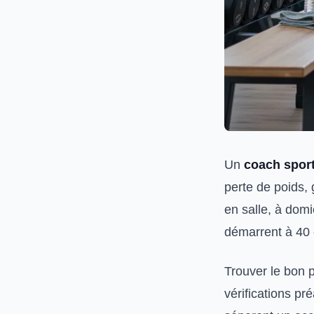
Un
coach sport
perte de poids, 
en salle, à domi
démarrent à 40 
Trouver le bon
vérifications pr