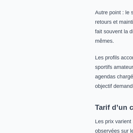
Autre point : l
retours et main
fait souvent la 
mêmes.
Les profils acco
sportifs amateu
agendas chargés.
objectif demand
Tarif d’un 
Les prix varient
observées sur l