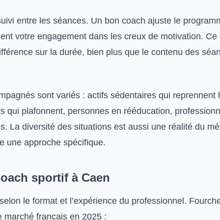
e suivi entre les séances. Un bon coach ajuste le progra
tient votre engagement dans les creux de motivation. Ce 
différence sur la durée, bien plus que le contenu des séa
mpagnés sont variés : actifs sédentaires qui reprennent l
rs qui plafonnent, personnes en rééducation, profession
 La diversité des situations est aussi une réalité du mé
e une approche spécifique.
coach sportif à Caen
 selon le format et l’expérience du professionnel. Fourch
e marché français en 2025 :