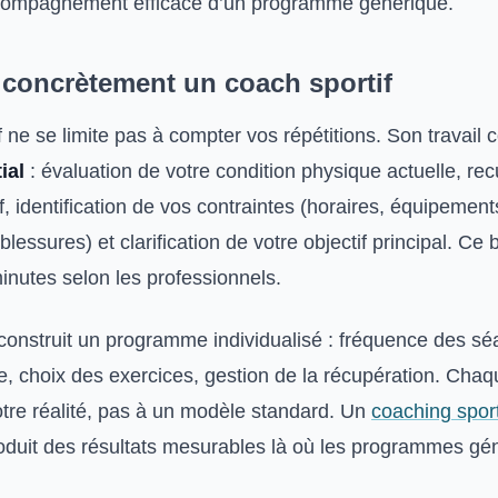
compagnement efficace d’un programme générique.
t concrètement un coach sportif
f ne se limite pas à compter vos répétitions. Son travai
tial
: évaluation de votre condition physique actuelle, rec
if, identification de vos contraintes (horaires, équipement
lessures) et clarification de votre objectif principal. Ce 
inutes selon les professionnels.
il construit un programme individualisé : fréquence des s
e, choix des exercices, gestion de la récupération. Chaq
otre réalité, pas à un modèle standard. Un
coaching sport
duit des résultats mesurables là où les programmes gé