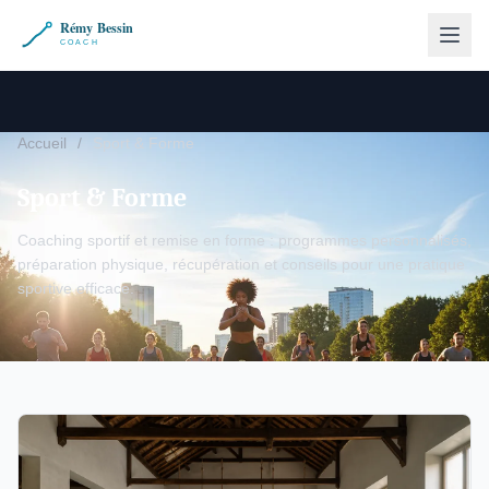
Accueil
/
Sport & Forme
Sport & Forme
Coaching sportif et remise en forme : programmes personnalisés,
préparation physique, récupération et conseils pour une pratique
sportive efficace.