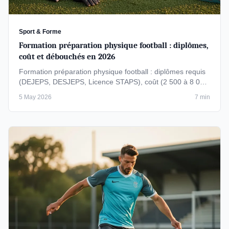
Sport & Forme
Formation préparation physique football : diplômes,
coût et débouchés en 2026
Formation préparation physique football : diplômes requis
(DEJEPS, DESJEPS, Licence STAPS), coût (2 500 à 8 000
€), durée (6 à 24 …
5 May 2026
7 min