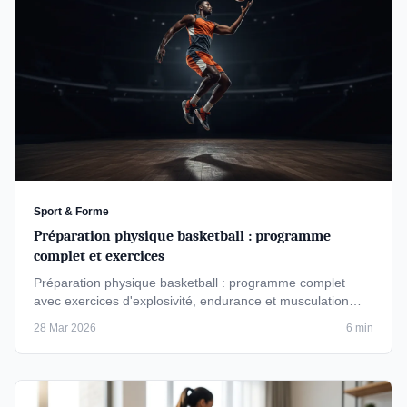
Sport & Forme
Préparation physique basketball : programme
complet et exercices
Préparation physique basketball : programme complet
avec exercices d'explosivité, endurance et musculation
pour performer sur le …
28 Mar 2026
6 min