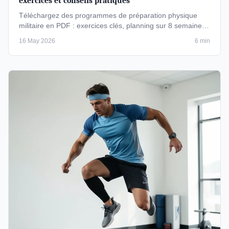
exercices et conseils pratiques
Téléchargez des programmes de préparation physique
militaire en PDF : exercices clés, planning sur 8 semaines
et conseils pour …
16 May 2026
6 min