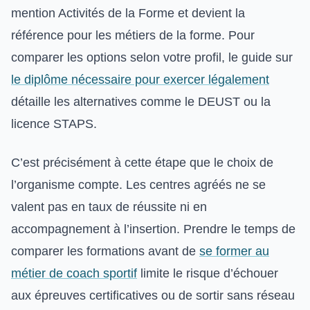
mention Activités de la Forme et devient la
référence pour les métiers de la forme. Pour
comparer les options selon votre profil, le guide sur
le diplôme nécessaire pour exercer légalement
détaille les alternatives comme le DEUST ou la
licence STAPS.
C’est précisément à cette étape que le choix de
l’organisme compte. Les centres agréés ne se
valent pas en taux de réussite ni en
accompagnement à l’insertion. Prendre le temps de
comparer les formations avant de
se former au
métier de coach sportif
limite le risque d’échouer
aux épreuves certificatives ou de sortir sans réseau