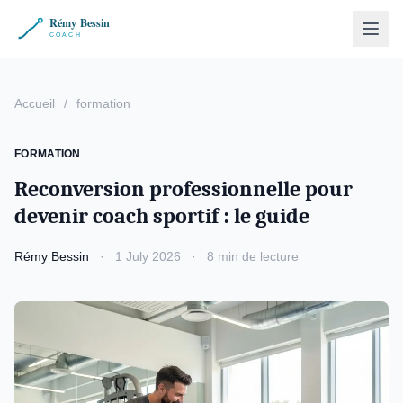
Accueil
/
formation
FORMATION
Reconversion professionnelle pour
devenir coach sportif : le guide
Rémy Bessin
·
1 July 2026
·
8 min de lecture