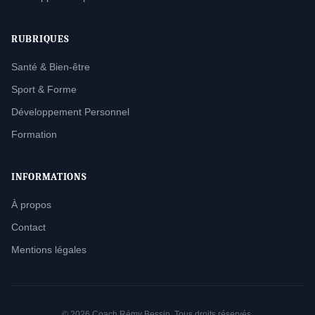
RUBRIQUES
Santé & Bien-être
Sport & Forme
Développement Personnel
Formation
INFORMATIONS
À propos
Contact
Mentions légales
© 2026 Coach Rémy Bessin. Tous droits réservés.