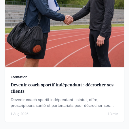
Formation
Devenir coach sportif indépendant : décrocher ses
clients
Devenir coach sportif indépendant : statut, offre,
prescripteurs santé et partenariats pour décrocher ses
premiers clients sans …
1 Aug 2026
13 min