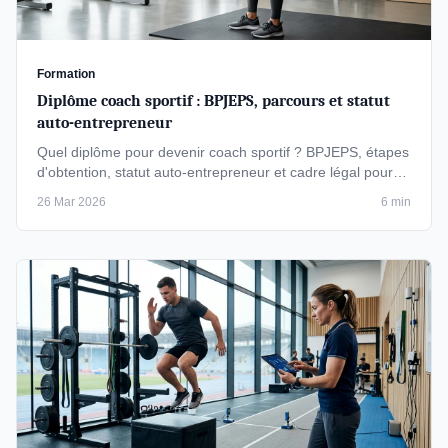
Formation
Diplôme coach sportif : BPJEPS, parcours et statut
auto-entrepreneur
Quel diplôme pour devenir coach sportif ? BPJEPS, étapes
d'obtention, statut auto-entrepreneur et cadre légal pour
coacher en …
26 Mar 2026
6 min