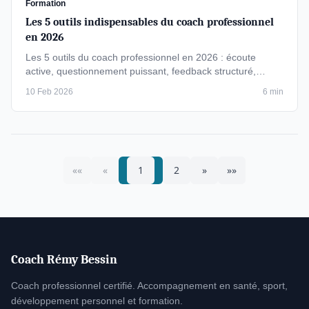
Formation
Les 5 outils indispensables du coach professionnel
en 2026
Les 5 outils du coach professionnel en 2026 : écoute
active, questionnement puissant, feedback structuré,
visualisation et plan …
10 Feb 2026
6 min
««
«
1
2
»
»»
Coach Rémy Bessin
Coach professionnel certifié. Accompagnement en santé, sport,
développement personnel et formation.