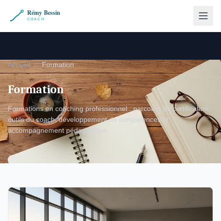
Accueil
/
Formation
Formation
Formations en coaching professionnel : parcours de certification,
outils du coach, développement de compétences et
accompagnement pédagogique.