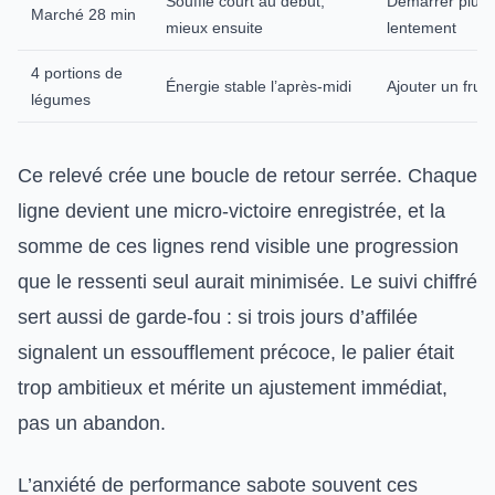
Souffle court au début,
Démarrer plus
Marché 28 min
mieux ensuite
lentement
4 portions de
Énergie stable l’après-midi
Ajouter un fruit
légumes
Ce relevé crée une boucle de retour serrée. Chaque
ligne devient une micro-victoire enregistrée, et la
somme de ces lignes rend visible une progression
que le ressenti seul aurait minimisée. Le suivi chiffré
sert aussi de garde-fou : si trois jours d’affilée
signalent un essoufflement précoce, le palier était
trop ambitieux et mérite un ajustement immédiat,
pas un abandon.
L’anxiété de performance sabote souvent ces