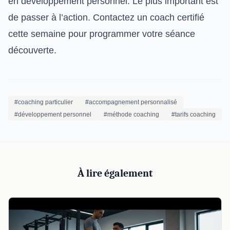
en développement personnel. Le plus important est
de passer à l’action. Contactez un coach certifié
cette semaine pour programmer votre séance
découverte.
#coaching particulier
#accompagnement personnalisé
#développement personnel
#méthode coaching
#tarifs coaching
À lire également