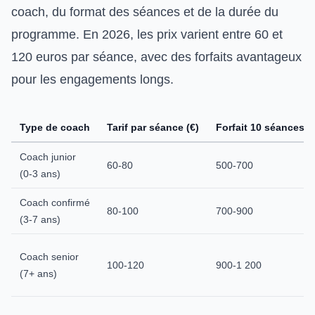
coach, du format des séances et de la durée du
programme. En 2026, les prix varient entre 60 et
120 euros par séance, avec des forfaits avantageux
pour les engagements longs.
Type de coach
Tarif par séance (€)
Forfait 10 séances (
Coach junior
60-80
500-700
(0-3 ans)
Coach confirmé
80-100
700-900
(3-7 ans)
Coach senior
100-120
900-1 200
(7+ ans)