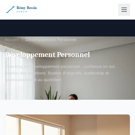
Accueil
/
Développement Personnel
Développement Personnel
Coaching en développement personnel : confiance en soi,
gestion des émotions, fixation d'objectifs, leadership et
épanouissement au quotidien.