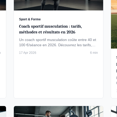
Sport & Forme
Coach sportif musculation : tarifs,
méthodes et résultats en 2026
Un coach sportif musculation coûte entre 40 et
100 €/séance en 2026. Découvrez les tarifs,
méthodes d'entraînement, résultats …
n
17 Apr 2026
6 min