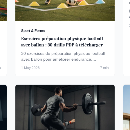
Sport & Forme
Exercices préparation physique football
avec ballon : 30 drills PDF à télécharger
30 exercices de préparation physique football
avec ballon pour améliorer endurance,
explosivité et technique. Téléchargez le PDF …
n
1 May 2026
7 min