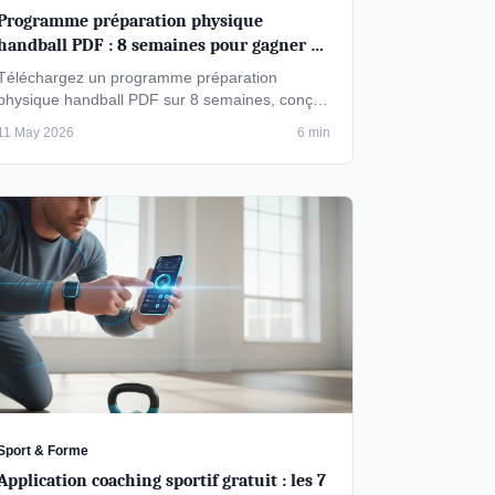
Programme préparation physique
handball PDF : 8 semaines pour gagner en
explosivité
Téléchargez un programme préparation
physique handball PDF sur 8 semaines, conçu
pour améliorer votre explosivité, endurance et
11 May 2026
6 min
…
Sport & Forme
Application coaching sportif gratuit : les 7