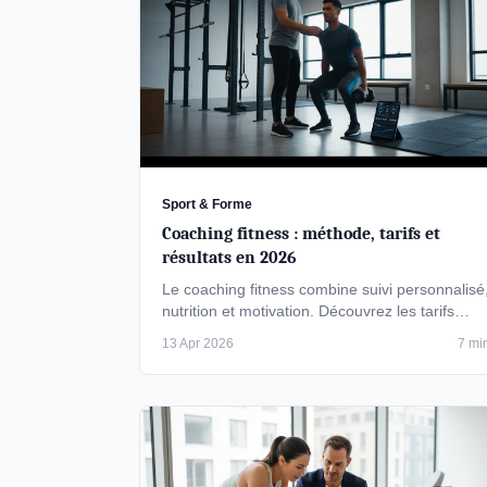
Sport & Forme
Coaching fitness : méthode, tarifs et
résultats en 2026
Le coaching fitness combine suivi personnalisé
nutrition et motivation. Découvrez les tarifs
2026, les méthodes efficaces et …
13 Apr 2026
7 mi