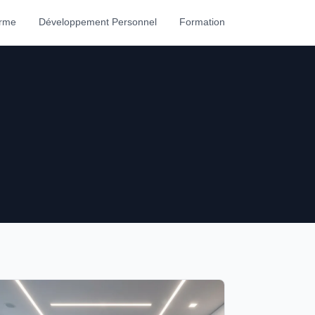
orme
Développement Personnel
Formation