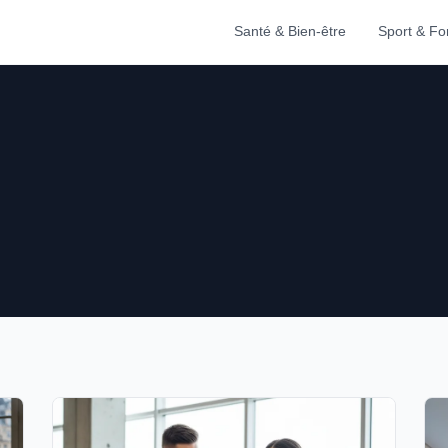
Santé & Bien-être
Sport & F