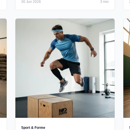
30 Jun 2026
3 min
…
Sport & Forme