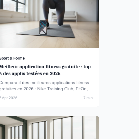
Sport & Forme
Meilleur application fitness gratuite : top
6 des applis testées en 2026
Comparatif des meilleures applications fitness
gratuites en 2026 : Nike Training Club, FitOn,
Decathlon Coach. Testées et classées …
7 Apr 2026
7 min