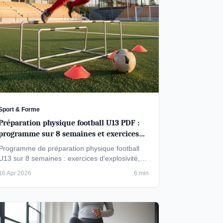
Sport & Forme
Préparation physique football U13 PDF :
programme sur 8 semaines et exercices
clés
Programme de préparation physique football
U13 sur 8 semaines : exercices d'explosivité,
renforcement et endurance. Téléchargez le …
16 Apr 2026
6 min