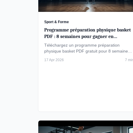
Sport & Forme
Programme préparation physique basket
PDF : 8 semaines pour gagner en
explosivité
Téléchargez un programme préparation
physique basket PDF gratuit pour 8 semaines.
Exercices d'explosivité, renforcement
17 Apr 2026
7 mi
musculaire …