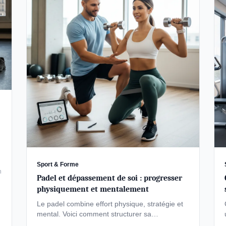
Sport & Forme
n
Padel et dépassement de soi : progresser
physiquement et mentalement
Le padel combine effort physique, stratégie et
mental. Voici comment structurer sa
progression, évaluer son niveau et transformer