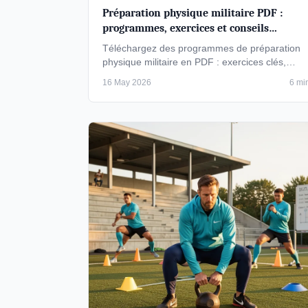
Préparation physique militaire PDF :
programmes, exercices et conseils
pratiques
Téléchargez des programmes de préparation
physique militaire en PDF : exercices clés,
planning sur 8 semaines et conseils pour …
16 May 2026
6 mi