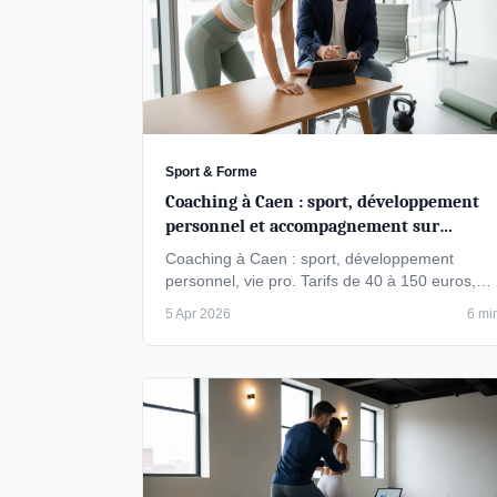
Sport & Forme
Coaching à Caen : sport, développement
personnel et accompagnement sur
mesure
Coaching à Caen : sport, développement
personnel, vie pro. Tarifs de 40 à 150 euros,
formats et certifications pour bien choisir.
5 Apr 2026
6 mi