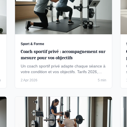
Sport & Forme
Coach sportif privé : accompagnement sur
mesure pour vos objectifs
Un coach sportif privé adapte chaque séance à
votre condition et vos objectifs. Tarifs 2026,
formats, diplômes à vérifier et …
n
2 Apr 2026
5 min