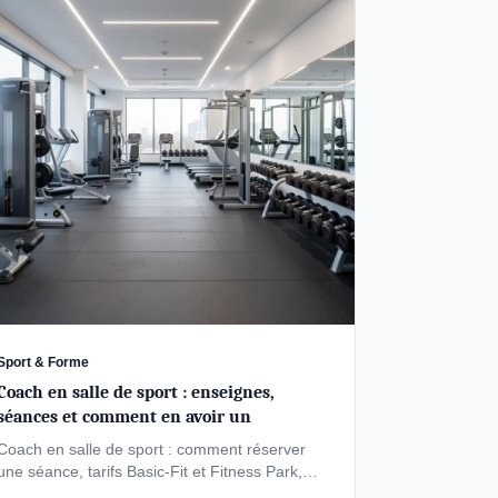
Sport & Forme
Coach en salle de sport : enseignes,
séances et comment en avoir un
Coach en salle de sport : comment réserver
une séance, tarifs Basic-Fit et Fitness Park,
salaire du métier et différence avec un …