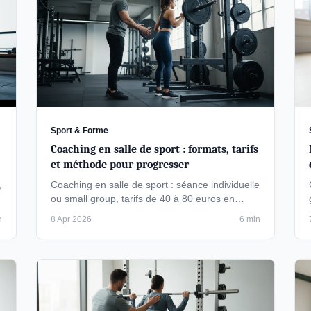
Sport & Forme
Coaching en salle de sport : formats, tarifs
et méthode pour progresser
,
Coaching en salle de sport : séance individuelle
ou small group, tarifs de 40 à 80 euros en
2026. Critères pour choisir un coach …
n
8 Apr 2026
6 min