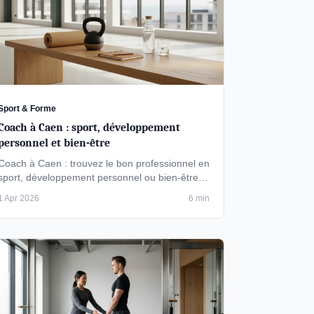
Sport & Forme
Coach à Caen : sport, développement
personnel et bien-être
Coach à Caen : trouvez le bon professionnel en
sport, développement personnel ou bien-être.
Tarifs, formats et critères pour bien …
1 Apr 2026
6 min