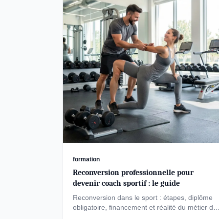
formation
Reconversion professionnelle pour
devenir coach sportif : le guide
Reconversion dans le sport : étapes, diplôme
obligatoire, financement et réalité du métier de
coach sportif pour réussir votre …