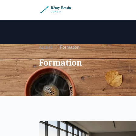
Accueil
/
Formation
Formation