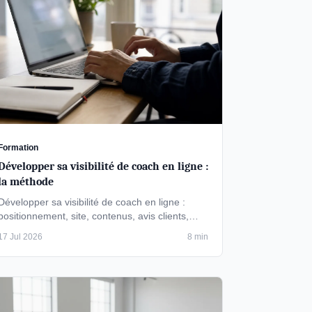
Formation
Développer sa visibilité de coach en ligne :
la méthode
Développer sa visibilité de coach en ligne :
positionnement, site, contenus, avis clients,
référencement local et liens entrants. …
17 Jul 2026
8 min