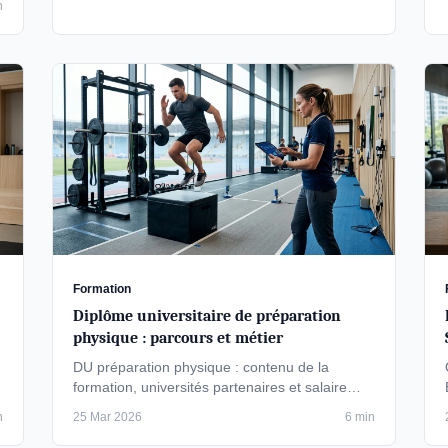
n
Formation
Diplôme universitaire de préparation
physique : parcours et métier
DU préparation physique : contenu de la
formation, universités partenaires et salaire
d'un préparateur physique.
n
25 Mar 2026
6 min