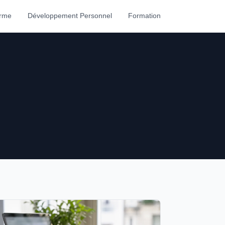
orme
Développement Personnel
Formation