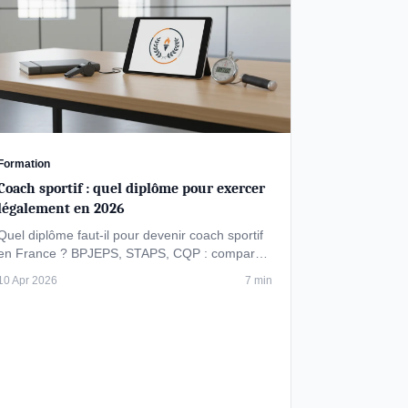
Formation
Coach sportif : quel diplôme pour exercer
légalement en 2026
Quel diplôme faut-il pour devenir coach sportif
en France ? BPJEPS, STAPS, CQP : comparatif
des formations, coûts et parcours …
10 Apr 2026
7 min