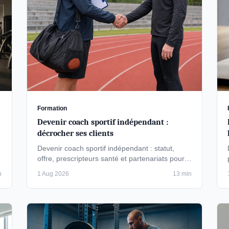
Formation
Devenir coach sportif indépendant :
décrocher ses clients
Devenir coach sportif indépendant : statut,
offre, prescripteurs santé et partenariats pour
décrocher ses premiers clients sans …
n
1 Aug 2026
13 min