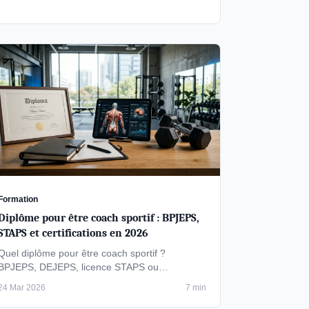
Formation
Diplôme pour être coach sportif : BPJEPS,
STAPS et certifications en 2026
Quel diplôme pour être coach sportif ?
BPJEPS, DEJEPS, licence STAPS ou
certification privée : comparatif des formations
24 Mar 2026
7 min
reconnues …