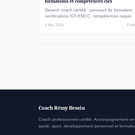
formations et compétences clés
Devenir coach certifié : parcours de formation,
certifications ICF/EMCC, compétences requise
et étapes pour lancer votre …
1 Mar 2026
5 mi
Coach Rémy Bessin
Coach professionnel certifié. Accompagnement en
santé, sport, développement personnel et formatio