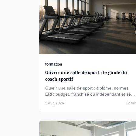
formation
Ouvrir une salle de sport : le guide du
coach sportif
Ouvrir une salle de sport : diplôme, normes
ERP, budget, franchise ou indépendant et seuil
de rentabilité, le parcours complet du …
5 Aug 2026
12 mi