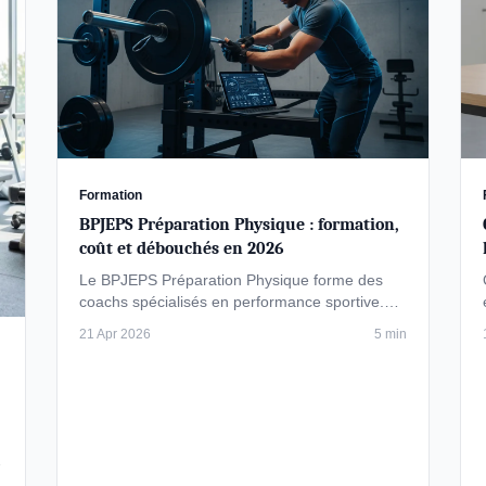
Formation
BPJEPS Préparation Physique : formation,
coût et débouchés en 2026
Le BPJEPS Préparation Physique forme des
coachs spécialisés en performance sportive.
Découvrez le programme, les coûts (3 500 à 6
21 Apr 2026
5 min
…