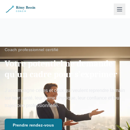
Coach professionnel certifié
Votre potentiel ne demande
qu'un cadre pour s'exprimer
J'accompagne celles et ceux qui veulent reprendre la main
sur leur santé, leur forme physique, leur confiance et leur
trajectoire professionnelle.
Prendre rendez-vous