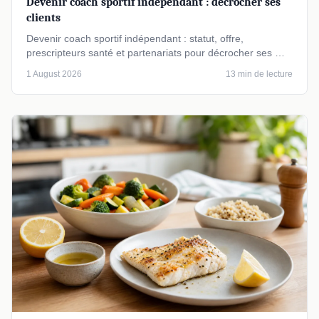
Devenir coach sportif indépendant : décrocher ses
clients
Devenir coach sportif indépendant : statut, offre,
prescripteurs santé et partenariats pour décrocher ses …
1 August 2026
13 min de lecture